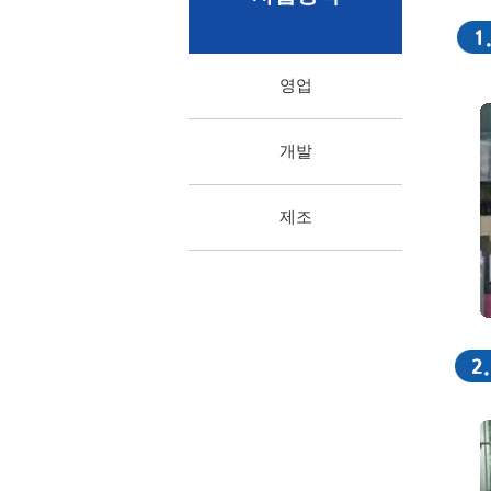
영업
개발
제조