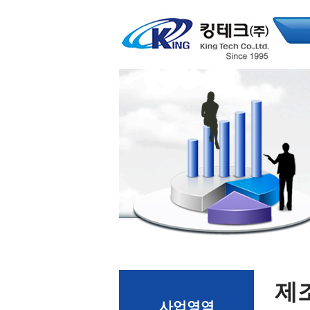
제
사업영역