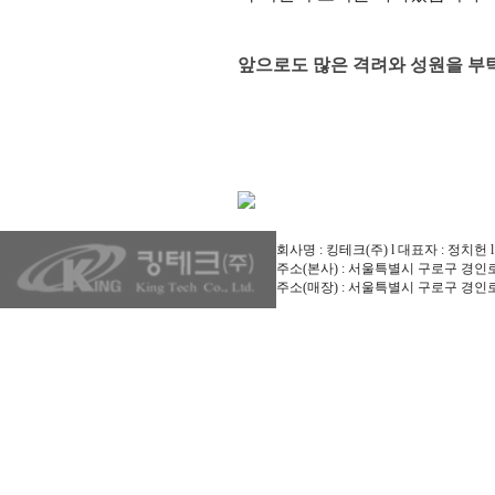
앞으로도 많은 격려와 성원을 부
회사명 : 킹테크(주) l 대표자 : 정치헌 l 사업
주소(본사) : 서울특별시 구로구 경인로53길
주소(매장) : 서울특별시 구로구 경인로5