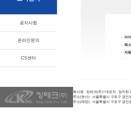
공지사항
아
온라인문의
패
자
CS센터
회사명 : 킹테크(주) l 대표자 : 정치헌 l 사업
주소(본사) : 서울특별시 구로구 경인로53길 1
주소(매장) : 서울특별시 구로구 경인로53길 1